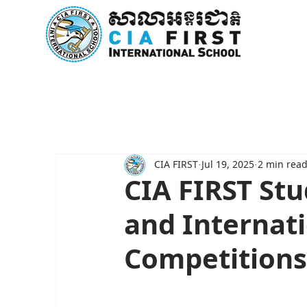
Home
About Us
Curricu
CIA FIRST
Jul 19, 2025
2 min rea
CIA FIRST Stu
and Internat
Competitions